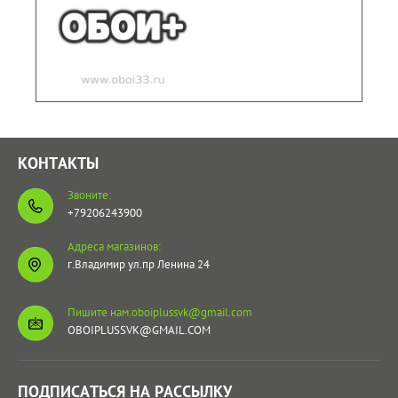
КОНТАКТЫ
Звоните:
+79206243900
Адреса магазинов:
г.Владимир ул.пр Ленина 24
Пишите нам:oboiplussvk@gmail.com
OBOIPLUSSVK@GMAIL.COM
ПОДПИСАТЬСЯ НА РАССЫЛКУ