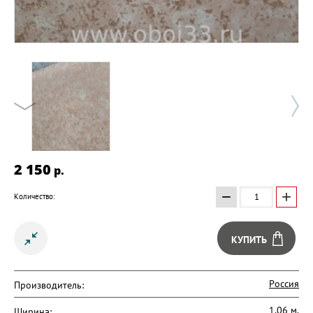
2 150
p.
−
+
Количество:
КУПИТЬ
Россия
Производитель:
1,06 м.
Ширина: