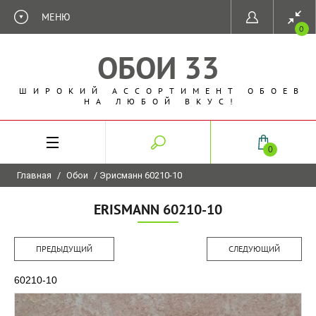
МЕНЮ
0
ОБОИ 33
ШИРОКИЙ АССОРТИМЕНТ ОБОЕВ
НА ЛЮБОЙ ВКУС!
0
Главная
/
Обои
/ Эрисманн 60210-10
ERISMANN 60210-10
ПРЕДЫДУЩИЙ
СЛЕДУЮЩИЙ
60210-10